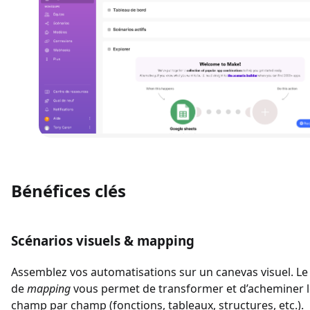
Exemple de scénario Make
Bénéfices clés
Scénarios visuels & mapping
Assemblez vos automatisations sur un canevas visuel. L
de
mapping
vous permet de transformer et d’acheminer 
champ par champ (fonctions, tableaux, structures, etc.).