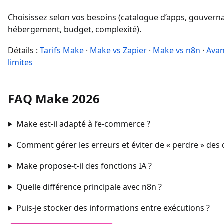
Choisissez selon vos besoins (catalogue d’apps, gouvern
hébergement, budget, complexité).
Détails :
Tarifs Make
·
Make vs Zapier
·
Make vs n8n
·
Avan
limites
FAQ Make 2026
Make est-il adapté à l’e-commerce ?
Comment gérer les erreurs et éviter de « perdre » des
Make propose-t-il des fonctions IA ?
Quelle différence principale avec n8n ?
Puis-je stocker des informations entre exécutions ?