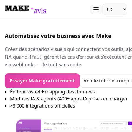
Make Avis
Langue
Automatisez votre business avec Make
Créez des scénarios visuels qui connectent vos outils, aj
l’IA quand il faut, gèrent les cas d’erreur et s’exécutent 
via webhooks — le tout sans code.
Essayer Make gratuitement
Voir le tutoriel compl
Éditeur visuel + mapping des données
Modules IA & agents (400+ apps IA prises en charge)
>3 000 intégrations officielles