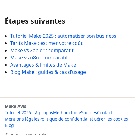
Étapes suivantes
Tutoriel Make 2025 : automatiser son business
Tarifs Make : estimer votre coût
Make vs Zapier : comparatif
Make vs n8n : comparatif
Avantages & limites de Make
Blog Make : guides & cas d’usage
Make Avis
Tutoriel 2025
À propos
Méthodologie
Sources
Contact
Mentions légales
Politique de confidentialité
Gérer les cookies
Blog