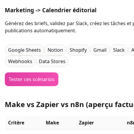
Marketing -> Calendrier éditorial
Générez des briefs, validez par Slack, créez les tâches et p
publications automatiquement.
Google Sheets
Notion
Shopify
Gmail
Slack
A
Webhooks
Data Stores
Tester ces scénarios
Make vs Zapier vs n8n (aperçu factu
Critère
Make
Zapier
n8