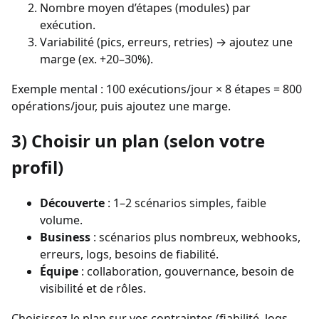
Nombre moyen d’étapes (modules) par
exécution.
Variabilité (pics, erreurs, retries) → ajoutez une
marge (ex. +20–30%).
Exemple mental : 100 exécutions/jour × 8 étapes = 800
opérations/jour, puis ajoutez une marge.
3) Choisir un plan (selon votre
profil)
Découverte
: 1–2 scénarios simples, faible
volume.
Business
: scénarios plus nombreux, webhooks,
erreurs, logs, besoins de fiabilité.
Équipe
: collaboration, gouvernance, besoin de
visibilité et de rôles.
Choisissez le plan sur vos contraintes (fiabilité, logs,